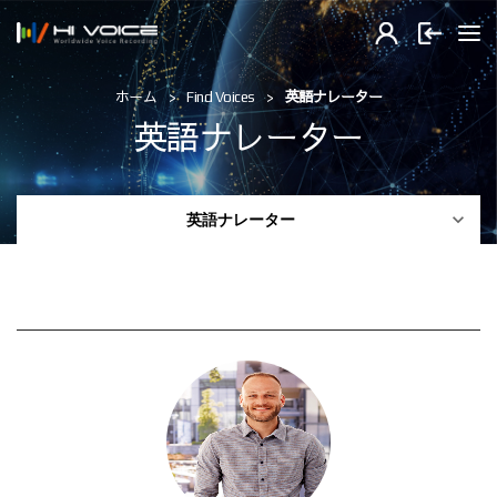
Find Voices
英語ナレーター
ホーム
英語ナレーター

英語ナレーター