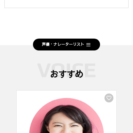
声優・ナレーターリスト
おすすめ
favorite_border
favorite_border