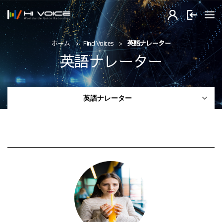
Find Voices
英語ナレーター
ホーム
英語ナレーター

英語ナレーター