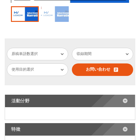
article
お問い合わせ
活動分野
特徴